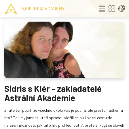
Sidris s Klér - zakladatelé
Astrální Akademie
Znáte ten pocit, že všechno okolo vás je pouhá, ale přesto nádherná
hra? Tak my jsme ti, kteří opravdu vložili celou životní cestu
do
nalezení možnosti, jak tuto hru prohlédnout. A přátelé, když se člověk