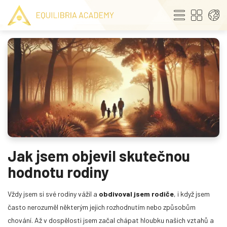
Jak jsem objevil skutečnou
hodnotu rodiny
Vždy jsem si své rodiny vážil a
obdivoval jsem rodiče
, i když jsem
často nerozuměl některým jejich rozhodnutím nebo způsobům
chování. Až v dospělosti jsem začal chápat hloubku našich vztahů a