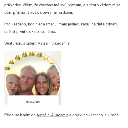
průvodce. Věřím, že všechno má svůj význam, a s tímto vědomím se
učím přijímat život s otevřeným srdcem.
Pro každého, kdo hledá změnu, mám jedinou radu: najděte odvahu
udělat první krok do neznáma.
Senturion, student Astrální Akademie
Přidej se k nám do
Astrální Akademie
a objev, co všechno je v tobě.